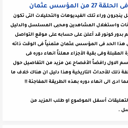
من المؤسس عثمان
ينجرون وراء تلك الفيديوهات والتحليلات التى تكون
انات واستغلال المشاهدين ومحبى المسلسل والدليل
ائم بدور كونور قد أعلن على حسابه على موقع التواصل
لى هذا الحد فى المؤسس عثمان متمنياً فى الوقت ذاته
مقبلة وفى بقية الأجزاء معلناً انهاء دوره فى
 عند الحلقة 26 من الموسم الاول رافضاً الأفصاح عن مزيد من التفاصيل حول
 ذلك للأحداث التاريخية وهذا دليل ان هناك خلاف ما
 ادى الى انهاء دوره بهذه الطريقة المفاجئة !!
التعليقات أسفل الموضوع او طلب المزيد من
ل .