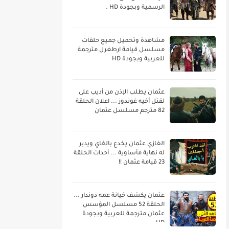
الرسمية وبجودة HD .
مشاهدة وتحميل جميع حلقات
مسلسل قيامة ارطغرل مترجمة
للعربية وبجودة HD
عثمان يطلب الإذن من أديب على
لقتل أخيه غوندوز ... اعلان الحلقة
82 مترجم مسلسل عثمان
الغازي عثمان يخدع بالغاي ويدبر
له نهاية مأساوية ... أحداث الحلقة
23 قيامة عثمان !!
عثمان يكشف خيانة عمه دوندار ...
الحلقة 52 مسلسل المؤسس
عثمان مترجمة للعربية وبجودة
HD