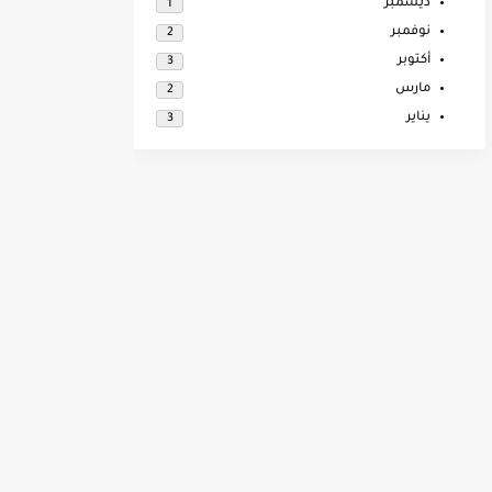
ديسمبر
1
نوفمبر
2
أكتوبر
3
مارس
2
يناير
3