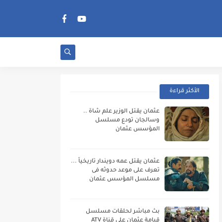
الأكثر قراءة
عثمان يقتل الوزير علم شاة ..
وسالجان تودع مسلسل
المؤسس عثمان
عثمان يقتل عمه دويندار تاريخياً ...
تعرف على موعد حدوثه فى
مسلسل المؤسس عثمان
بث مباشر لحلقات مسلسل
قيامة عثمان على قناة ATV