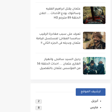
عثمان يقتل ابراهيم الفقيه
وسالتوك يودع الأحداث ... اعلان
الحلقة 89 مترجم HD
تعرف على سبب مغادرة الرقيب
سامسا المفاجئ لمسلسل قيامة
عثمان وبديله فى الجزء الثاني !!
رحيل السيد سافجى وانهيار
الغازى عثمان ... احداث الحلقة 56
من المؤسس عثمان بالتفصيل
ارشيف الموقع
أبريل
2
مارس
8