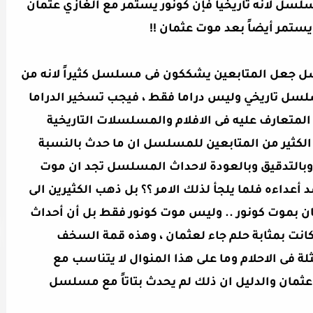
سل لانه تاريخياً فإن كونور يستمر مع الغازي عثمان
يستمر أيضاً بعد موت عثمان !!
الحلقة 26 من المسلسل جعل المتابعين يشككون فى مسلسل كثيراً لانه من
 تاريخي وليس دراما فقط ، فيجب تسخير الدراما
 المتعارف عليه فى الافلام والمسلسلات التاريخية
قع الكثير من المتابعين للمسلسل ان ما حدث بالنسبة
 وبالتدقيق وبالعودة لاحداث المسلسل تجد ان موت
 أعداءه فلما يلجأ لذلك الامر ؟؟ بل ذهب الكثيرين الى
ان بموت كونور .. وليس موت كونور فقط بل أن أحداث
ها كانت بمثابة حلم جاء لعثمان ، وهذه قمة السخف
 فى الاحلام وما على هذا المنوال لا يتناسب مع
عثمان والدليل ان ذلك لم يحدث بتاتاً مع مسلسل