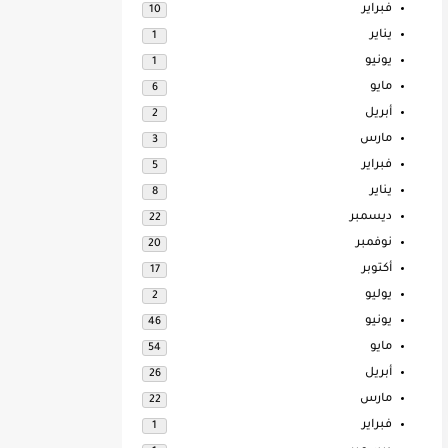
فبراير
10
يناير
1
يونيو
1
مايو
6
أبريل
2
مارس
3
فبراير
5
يناير
8
ديسمبر
22
نوفمبر
20
أكتوبر
17
يوليو
2
يونيو
46
مايو
54
أبريل
26
مارس
22
فبراير
1