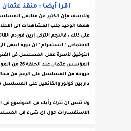
اقرا أيضا : منقذ عثمان فى الحلقة 27 
وللاسف فإن الكثير من متابعى المسلسل 
همها الوحيد جلب المشاهدات الى الاعل
على ذلك ، فالنجم التركى إرين فوردم الق
الاجتماعى " انستجرام " ان دوره انتهى ا
التوفيق لأسرة عمل المسلسل فى الفترة ال
المؤسس عثمان
خروجه من المسلسل على الرغم من مخالفة
دار بين كونور والقائمين على المسلسل مما
ولا تنس ان تترك رأيك فى الموضوع فى 
الاستفسارات حول اى شىء فى المسلس