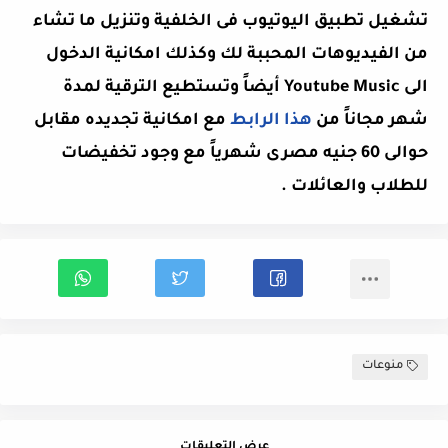
تشغيل تطبيق اليوتيوب فى الخلفية وتنزيل ما تشاء
من الفيديوهات المحببة لك وكذلك امكانية الدخول
الى Youtube Music أيضاً وتستطيع الترقية لمدة
شهر مجاناً من
هذا الرابط
مع امكانية تجديده مقابل
حوالى 60 جنيه مصرى شهرياً مع وجود تخفيضات
للطلاب والعائلات .
منوعات
عرض التعليقات