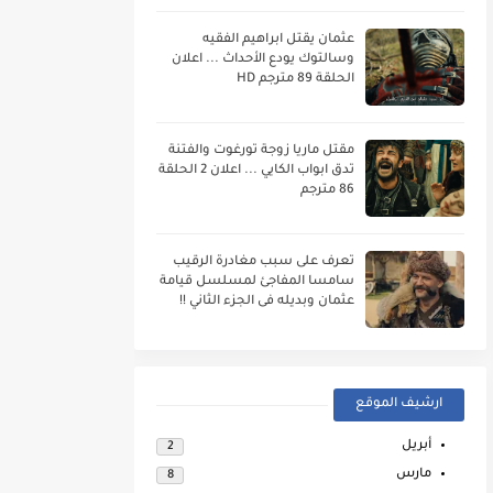
عثمان يقتل ابراهيم الفقيه
وسالتوك يودع الأحداث ... اعلان
الحلقة 89 مترجم HD
مقتل ماريا زوجة تورغوت والفتنة
تدق ابواب الكايي ... اعلان 2 الحلقة
86 مترجم
تعرف على سبب مغادرة الرقيب
سامسا المفاجئ لمسلسل قيامة
عثمان وبديله فى الجزء الثاني !!
ارشيف الموقع
أبريل
2
مارس
8