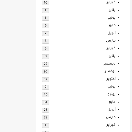
فبراير
10
يناير
1
يونيو
1
مايو
6
أبريل
2
مارس
3
فبراير
5
يناير
8
ديسمبر
22
نوفمبر
20
أكتوبر
17
يوليو
2
يونيو
46
مايو
54
أبريل
26
مارس
22
فبراير
1