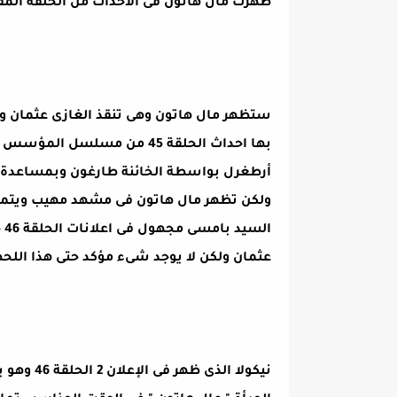
ظهرت مال هاتون فى الأحداث من الحلقة المقبلة وهى الحلقة 6
ستظهر مال هاتون وهى تنقذ الغازى عثمان وال
بها احداث الحلقة 45 من مسلس
أرطغرل بواسطة الخائنة طارغون وبمساعدة 
ولكن تظهر مال هاتون فى مشهد مهيب ويتمكن 
ال
عثمان ولكن لا يوجد شىء مؤكد حتى هذا اللحظ
نيكولا ال