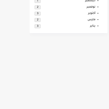
ديسمبر
1
نوفمبر
2
أكتوبر
3
مارس
2
يناير
3