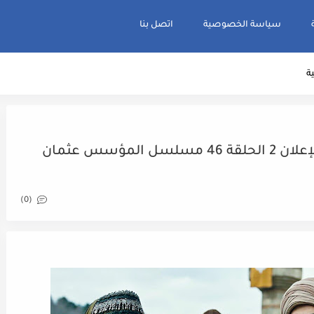
سياسة الخصوصية
اتصل بنا
ية
ظهور زوجة عثمان المستقبلية ... الإعلان 2 الحلقة 46 مسلسل المؤسس عثمان
(0)