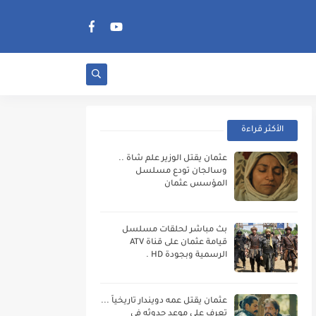
الأكثر قراءة
عثمان يقتل الوزير علم شاة ..
وسالجان تودع مسلسل
المؤسس عثمان
بث مباشر لحلقات مسلسل
قيامة عثمان على قناة ATV
الرسمية وبجودة HD .
عثمان يقتل عمه دويندار تاريخياً ...
تعرف على موعد حدوثه فى