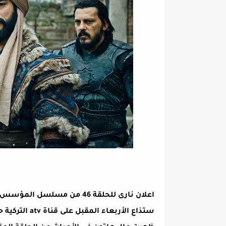
اعلان نارى للحلقة 46 من مسل
ستذاع الأربع