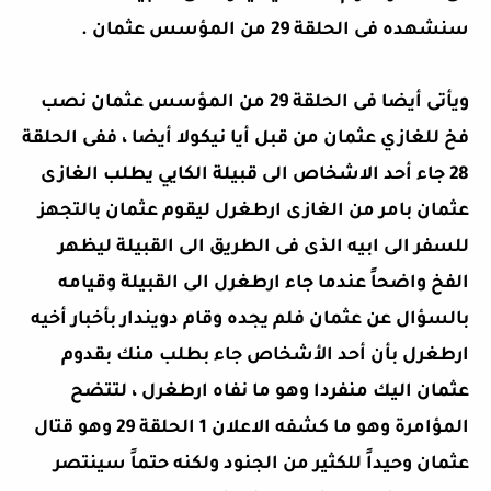
سنشهده فى الحلقة 29 من المؤسس عثمان .
ويأتى أيضا فى الحلقة 29 من المؤسس عثمان نصب
فخ للغازي عثمان من قبل أيا نيكولا أيضا ، ففى الحلقة
28 جاء أحد الاشخاص الى قبيلة الكايي يطلب الغازى
عثمان بامر من الغازى ارطغرل ليقوم عثمان بالتجهز
للسفر الى ابيه الذى فى الطريق الى القبيلة ليظهر
الفخ واضحاً عندما جاء ارطغرل الى القبيلة وقيامه
بالسؤال عن عثمان فلم يجده وقام دويندار بأخبار أخيه
ارطغرل بأن أحد الأشخاص جاء بطلب منك بقدوم
عثمان اليك منفردا وهو ما نفاه ارطغرل ، لتتضح
المؤامرة وهو ما كشفه الاعلان 1 الحلقة 29 وهو قتال
عثمان وحيداً للكثير من الجنود ولكنه حتماً سينتصر