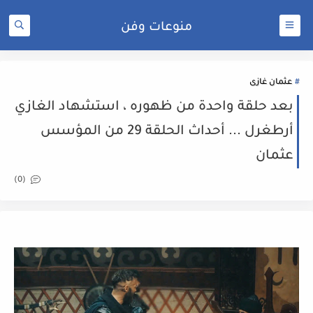
منوعات وفن
عثمان غازى
بعد حلقة واحدة من ظهوره ، استشهاد الغازي
أرطغرل ... أحداث الحلقة 29 من المؤسس
عثمان
(0)