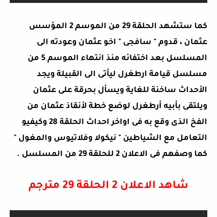
كما ستشهد الحلقة 29 من الموسم 2 المؤسس
عثمان ، قدوم " سافجى " اخو عثمان وعودته الى
المسلسل بعد اختفائه منذ انتهاء الموسم 5 من
مسلسل قيامة ارطغرل ليأتى الى القبيلة ويجد
الأحداث ساخنة للغاية ويسأل بحرقة على عثمان
ويلتقى بأبيه أرطغرل لوضع خطة لأنقاذ عثمان من
الفخ الذى وقع به فى اواخر احداث الحلقة 28 وكيفيو
التعامل مع الشياطين " نيكولا وفلاتيوس والمغول "
كما وصفهم فى الاعلان 2 للحلقة 29 من المسلسل .
شاهد الاعلان 2 الحلقة 29 مترجم