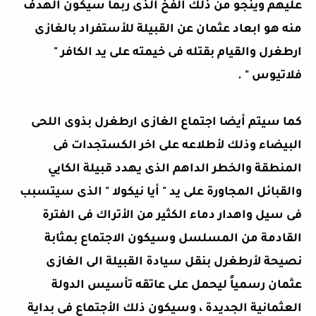
عليهم وينجو من ذلك الفخ الذى ربما سيكون الهدف
منه هو ابعاد عثمان عن القبيلة للأستفراد بالغازى
ارطغرل والقيام بقتله فى خيمته على يد الكافر "
فلاتيوس " .
كما سيتم أيضا اجتماع الغازى ارطغرل بذوى اللحى
البيضاء وذلك لأطلاعه على اخر الكستجدات فى
المنطقة والخطر الداهم الذى يهدد قبيلة الكايي
والقبائل المجاورة على يد " أيا نيكولا " الذى سيتسبب
فى سيل واهدار دماء الكثير من الأتراك فى الفترة
القادمة من المسلسل وسيكون الاجتماع بمثابة
نصيحة لأرطغرل بنقل سيادة القبيلة الى الغازى
عثمان رسمياً ليحمل على عاتقه تأسيس الدولة
العثمانية الجديدة ، وسيكون ذلك الأجتماع فى بداية