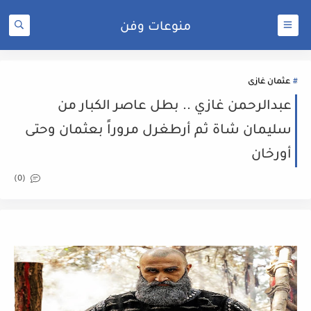
منوعات وفن
عثمان غازى
عبدالرحمن غازي .. بطل عاصر الكبار من
سليمان شاة ثم أرطغرل مروراً بعثمان وحتى
أورخان
(0)