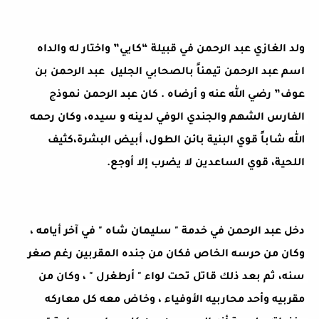
ولد الغازي عبد الرحمن في قبيلة “كايي” واختار له والداه 
اسم عبد الرحمن تيمناً بالصحابي الجليل  عبد الرحمن بن 
عوف” رضي الله عنه و أرضاه . كان عبد الرحمن نموذج 
الفارس الشهم والجندي الوفي لدينه و سيده، وكان رحمه 
الله شاباً قوي البنية بائن الطول، أبيض البشرة،كثيف 
اللحية، قوي الساعدين لا يضرب إلا أوجع.
دخل عبد الرحمن في خدمة " سليمان شاه " في آخر أيامه ، 
وكان من حرسه الخاص فكان من جنده المقربين رغم صغر 
سنه، ثم بعد ذلك قاتل تحت لواء " أرطغرل " ، وكان من 
مقربيه وأحد محاربيه الأوفياء ، وخاض معه كل معاركه 