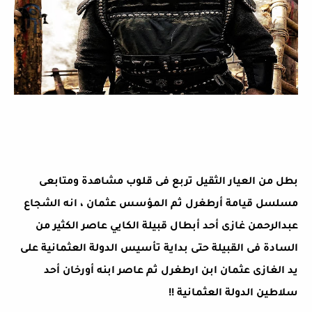
بطل من العيار الثقيل تربع فى قلوب مشاهدة ومتابعى
مسلسل قيامة أرطغرل ثم المؤسس عثمان ، انه الشجاع
عبدالرحمن غازى أحد أبطال قبيلة الكايي عاصر الكثير من
السادة فى القبيلة حتى بداية تأسيس الدولة العثمانية على
يد الغازى عثمان ابن ارطغرل ثم عاصر ابنه أورخان أحد
سلاطين الدولة العثمانية !!