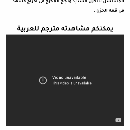
المسلسل بالحزن الشديد ونجح المخرج فى اخراج مشهد 
فى قمه الحزن . 
يمكنكم مشاهدته مترجم للعربية