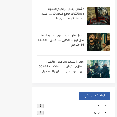
عثمان يقتل ابراهيم الفقيه
وسالتوك يودع الأحداث ... اعلان
الحلقة 89 مترجم HD
مقتل ماريا زوجة تورغوت والفتنة
تدق ابواب الكايي ... اعلان 2 الحلقة
86 مترجم
رحيل السيد سافجى وانهيار
الغازى عثمان ... احداث الحلقة 56
من المؤسس عثمان بالتفصيل
ارشيف الموقع
أبريل
2
مارس
8