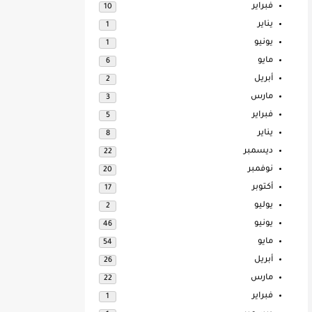
فبراير
10
يناير
1
يونيو
1
مايو
6
أبريل
2
مارس
3
فبراير
5
يناير
8
ديسمبر
22
نوفمبر
20
أكتوبر
17
يوليو
2
يونيو
46
مايو
54
أبريل
26
مارس
22
فبراير
1