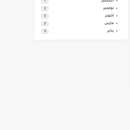
ديسمبر
1
نوفمبر
2
أكتوبر
3
مارس
2
يناير
3