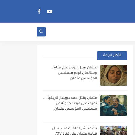
الأكثر قراءة
عثمان يقتل الوزير علم شاة ..
وسالجان تودع مسلسل
المؤسس عثمان
عثمان يقتل عمه دويندار تاريخياً ...
تعرف على موعد حدوثه فى
مسلسل المؤسس عثمان
بث مباشر لحلقات مسلسل
قيامة عثمان على قناة ATV