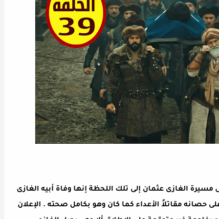
 فى مسيرة الغازى عثمان إلى تلك اللحظة إنها وفاة أبيه الغازى
 حصانه مقاتلاً الأعداء كما كان وهو بكامل صحته . الإعلان