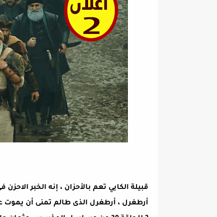
قبيلة الكايي تعم بالأحزان ، إنه الخبر الاحزن
أرطغرل ، أرطغرل الذى طالم تمنى أن يموت على