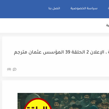
سياسة الخصوصية
اتصل بنا
ية
وفاة الغازى أرطغرل على حين غفلة ، الإعلان 2 الحلقة 39 المؤسس عثمان مترجم
(0)