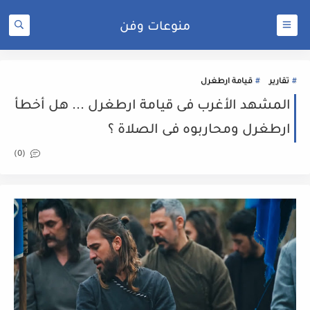
منوعات وفن
تقارير
قيامة ارطغرل
المشهد الأغرب فى قيامة ارطغرل ... هل أخطأ
ارطغرل ومحاربوه فى الصلاة ؟
(0)