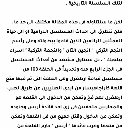
لتلك السلسلة التاريخية .
لكن ما سنتناوله فى هذه المقالة مختلف الى حد ما ،
فلن نتطرق الى احداث المسلسل الدرامية او الى حياة
الممثلين الرائعين الذين قاموا ببطولته وعلى رأسم
النجم التركي " انجين التان " والنجمة التركية " اسراء
بيلجيك " ، بل سنتاول مشهد من أحداث المسلسل
فى الجزء الرابع منه وتحديداً فى الحلقة 103 من
مسلسل قيامة ارطغرل وهى الحلقة التى تم فيها فتح
قلعة كاراجاهيسار من ايدى الصليبين عن طريق نصب
ارطغرل لهم فخ وتمكن من الدخول الى القلعه هو
والمحاربين متخفيين فى زي احد قائدة أريس وجنوده
وتمكن من الدخول وقتل جميع من فى القلعة وتمكن
من فتحها وهرب قائدها " أريس " خارج القلعة من