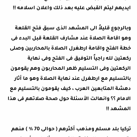
ايديهم ليتم القبض عليه بعد ذلك واعلان اسلامه !!
وبالرجوع قليلاً الى المشهد الذى سبق فتح القلعة
وهو اقامة الصلاة عند مشارف القلعة قبل البدء فى
خطة الفتح واقامة ارطغرل الصلاة بالمحاربين وصلى
ركعتين لله راجياً التوفيق فى الفتح وفى نهاية
الركعتين وفى التسليم ظهر المحاربون وهم يقومون
بالتسليم مع ارطغرل عند نهاية الصلاة وهو ما أثار
دهشة المتابعين العرب ، كيف يقومون بالتسليم مع
الامام ؟؟ وانهالت الأسئلة حول صحة صلاتهم فى هذا
المشهد !!
تركيا بلد مسلم ومذهب أكثرهم ( حوالى 70 % ) منهم