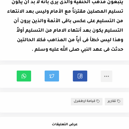
يتبعون مذهب الحنفية والذى يرى بأنه لا بد أن يكون
تسليم المصلين مقترناً مع الأمام وليس بعد الانتهاء
من التسليم على عكس باقى الأئمة والذين يرون أن
التسليم يكون بعد أنتهاء الامام من التسليم أولاً
وهذا ليس خطأ فى أياً من المذاهب فكلا الحالتين
حدثت فى عهد النبي صلى الله عليه وسلم .
تقارير
قيامة ارطغرل
عرض التعليقات