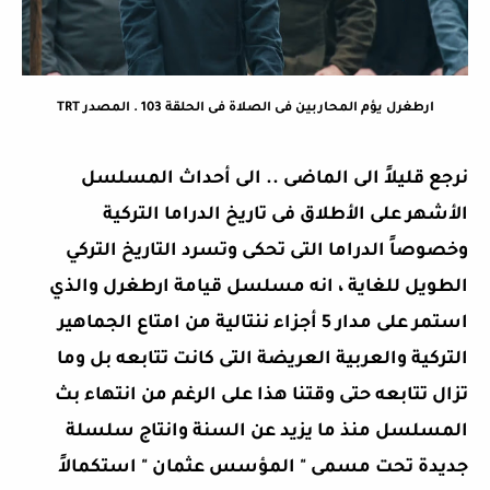
ارطغرل يؤم المحاربين فى الصلاة فى الحلقة 103 . المصدر TRT
نرجع قليلاً الى الماضى .. الى أحداث المسلسل
الأشهر على الأطلاق فى تاريخ الدراما التركية
وخصوصاً الدراما التى تحكى وتسرد التاريخ التركي
الطويل للغاية ، انه مسلسل قيامة ارطغرل والذي
استمر على مدار 5 أجزاء ننتالية من امتاع الجماهير
التركية والعربية العريضة التى كانت تتابعه بل وما
تزال تتابعه حتى وقتنا هذا على الرغم من انتهاء بث
المسلسل منذ ما يزيد عن السنة وانتاج سلسلة
جديدة تحت مسمى " المؤسس عثمان " استكمالاً