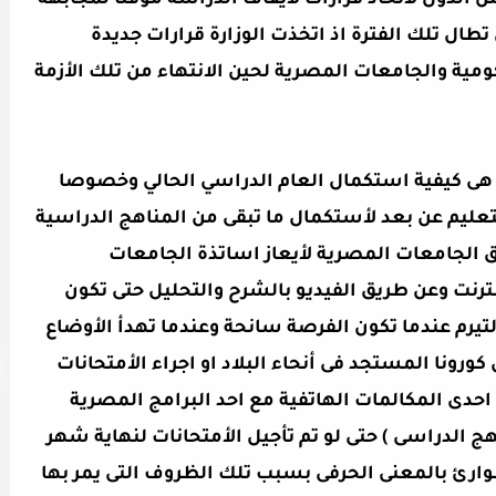
من الدول لأتخاذ قرارات لأيقاف الدراسة مؤقتاً لمجابهة
ال تلك الفترة اذ اتخذت الوزارة قرارات جديدة
مية والجامعات المصرية لحين الانتهاء من تلك الأزمة
ت هى كيفية استكمال العام الدراسي الحالي وخصوصا
لتعليم عن بعد لأستكمال ما تبقى من المناهج الدراسية
ق الجامعات المصرية لأيعاز اساتذة الجامعات
رنت وعن طريق الفيديو بالشرح والتحليل حتى تكون
لتيرم عندما تكون الفرصة سانحة وعندما تهدأ الأوضاع
رونا المستجد فى أنحاء البلاد او اجراء الأمتحانات
 احدى المكالمات الهاتفية مع احد البرامج المصرية
نهج الدراسى ) حتى لو تم تأجيل الأمتحانات لنهاية شهر
طوارئ بالمعنى الحرفى بسبب تلك الظروف التى يمر بها