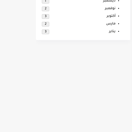
ديسمبر
1
نوفمبر
2
أكتوبر
3
مارس
2
يناير
3