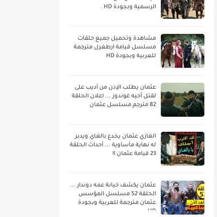
الرسمية وبجودة HD .
مشاهدة وتحميل جميع حلقات
مسلسل قيامة ارطغرل مترجمة
للعربية وبجودة HD
عثمان يطلب الإذن من أديب على
لقتل أخيه غوندوز ... اعلان الحلقة
82 مترجم مسلسل عثمان
الغازي عثمان يخدع بالغاي ويدبر
له نهاية مأساوية ... أحداث الحلقة
23 قيامة عثمان !!
عثمان يكشف خيانة عمه دوندار ...
الحلقة 52 مسلسل المؤسس
عثمان مترجمة للعربية وبجودة
HD