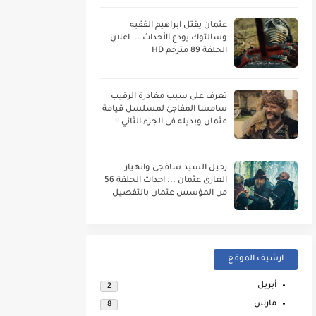
عثمان يقتل ابراهيم الفقيه
وسالتوك يودع الأحداث ... اعلان
الحلقة 89 مترجم HD
تعرف على سبب مغادرة الرقيب
سامسا المفاجئ لمسلسل قيامة
عثمان وبديله فى الجزء الثاني !!
رحيل السيد سافجى وانهيار
الغازى عثمان ... احداث الحلقة 56
من المؤسس عثمان بالتفصيل
ارشيف الموقع
أبريل
2
مارس
8