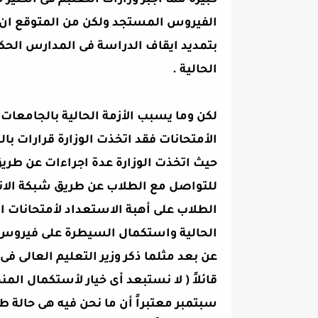
كبيرة مما اجبر وزارات التعلبم فى الكثير 
الفيروس المستجد ولكن من المتوقع ان تط
بتمديد ايقاف الدراسة فى المدارس الحكو
الحالية .
لكن وما يسبب الأزمة الحالية بالجامعا
الأمتحانات فقد اتخذت الوزارة قرارات با
حيث اتخذت الوزارة عدة اجراءات عن طري
للتواصل مع الطلاب عن طريق شبكة الانت
الطلاب على أهبة الاستعداد لأمتحانات ا
الحالية واستكمال السيطرة على فيروس كو
عن بعد مثلما ذكر وزير التعليم العالى فى
قائلاً ( لا نستبعد أى خيار لأستكمال الم
سبتمبر معتبراً أن ما نحن فيه هى حالة 