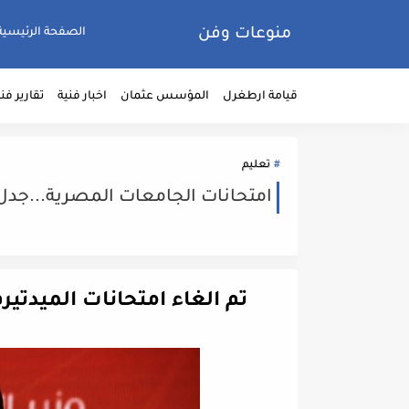
منوعات وفن
الصفحة الرئيسية
قيامة ارطغرل
المؤسس عثمان
اخبار فنية
تقارير فن
تعليم
امتحانات الجامعات المصرية...جدل
تم الغاء امتحانات الميدتير