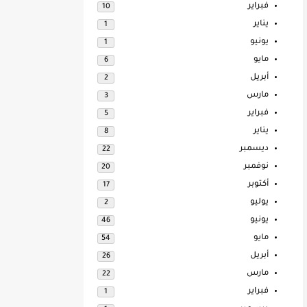
فبراير
10
يناير
1
يونيو
1
مايو
6
أبريل
2
مارس
3
فبراير
5
يناير
8
ديسمبر
22
نوفمبر
20
أكتوبر
17
يوليو
2
يونيو
46
مايو
54
أبريل
26
مارس
22
فبراير
1