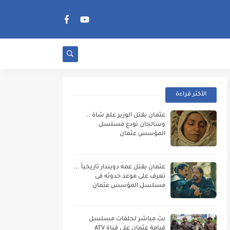
الأكثر قراءة
عثمان يقتل الوزير علم شاة ..
وسالجان تودع مسلسل
المؤسس عثمان
عثمان يقتل عمه دويندار تاريخياً ...
تعرف على موعد حدوثه فى
مسلسل المؤسس عثمان
بث مباشر لحلقات مسلسل
قيامة عثمان على قناة ATV