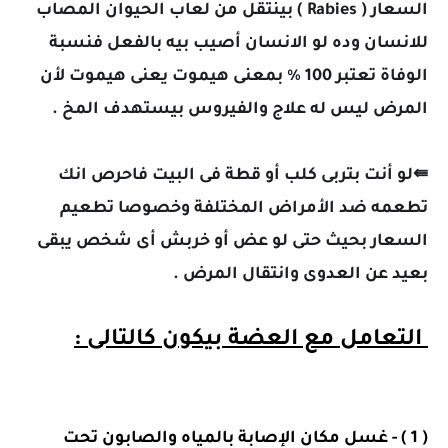
السعار ( Rabies ) بينتقل من لعاب الحيوان المصاب
للانسان وده لو الانسان أصيب بيه بالفعل فنسبة
الوفاة تعتبر 100 % بمعنى هيموت يعنى هيموت لأن
المرض ليس له علاج والفيروس بيستهدف المخ .
⇚لو أنت بتربى كلب أو قطة فى البيت فاحرص انك
تطعمه ضد الأمراض المختلفة وخصوصا تطعيم
السعار بحيث حتى لو عض أو خربش أى شخص يبقى
بعيد عن العدوى وانتقال المرض .
التعامل مع العضة بيكون كالتالى :
( 1 ) - غسل مكان الإصابة بالمياه والصابون تحت