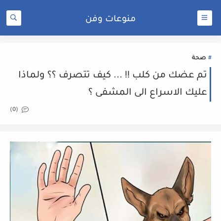
منوعات وفن
صحة
تم عضك من كلب !! ... كيف تتصرف ؟؟ ولماذا
عليك الاسراع الى المشفى ؟
(0)