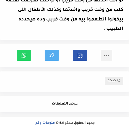
لو أنت أخدتها فى وقت قريب او لو كنت تعرضت لعضة
كلب من وقت قريب واخدتها وكذلك الأطفال اللى
بيكونوا اتطعموا بيه من وقت قريب وده هيحدده
الطبيب .
صحة
عرض التعليقات
جميع الحقوق محفوظة ©
منوعات وفن